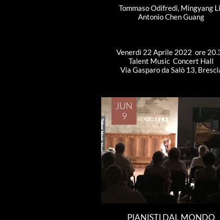
Tommaso Odifredi, Mingyang Li
Antonio Chen Guang
Venerdì 22 Aprile 2022  ore 20.
Talent Music  Concert Hall
Via Gasparo da Salò 13, Bresci
JUN
9
PIANISTI DAL MONDO