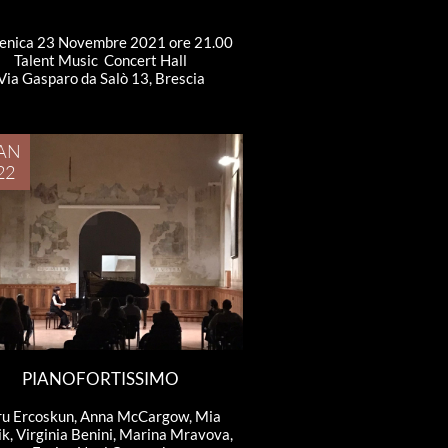
nica 23 Novembre 2021 ore 21.00
Talent Music  Concert Hall
Via Gasparo da Salò 13, Brescia
AN
22
PIANOFORTISSIMO
u Ercoskun, Anna McCargow, Mia 
k, Virginia Benini, Marina Mravova, 