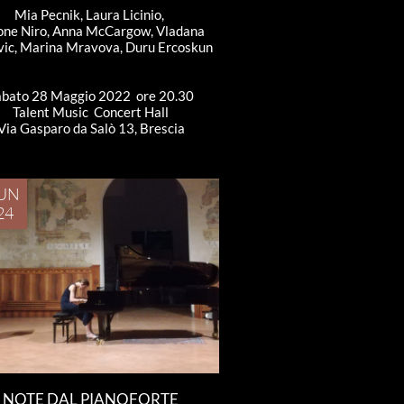
Mia Pecnik, Laura Licinio, 
ne Niro, Anna McCargow, Vladana 
vic, Marina Mravova, Duru Ercoskun
abato 28 Maggio 2022  ore 20.30
Talent Music  Concert Hall
Via Gasparo da Salò 13, Brescia
UN
24
NOTE DAL PIANOFORTE