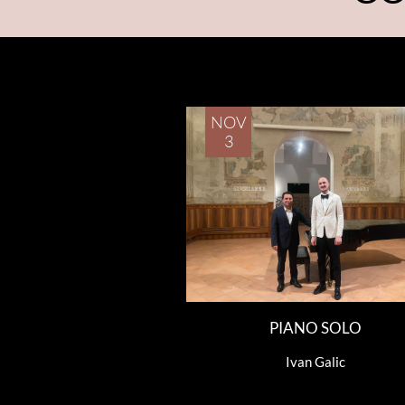
NOV
3
PIANO SOLO
Ivan Galic