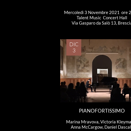
Mercoledì 3 Novembre 2021  ore 
Talent Music  Concert Hall
Via Gasparo da Salò 13, Bresci
DIC
3
PIANOFORTISSIMO
Marina Mravova, Victoria Kleyman
Anna McCargow, Daniel Dasca