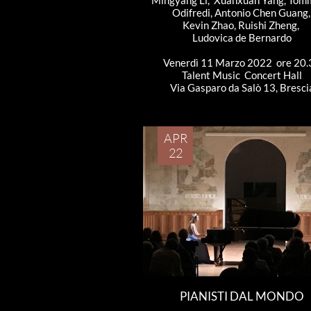
Mingyang Li,  Xuanxuan Yang, Tom
Odifredi, Antonio Chen Guang,
Kevin Zhao, Ruishi Zheng, 
Ludovica de Bernardo
Venerdì 11 Marzo 2022  ore 20.
Talent Music  Concert Hall
Via Gasparo da Salò 13, Bresci
APR
22
PIANISTI DAL MONDO