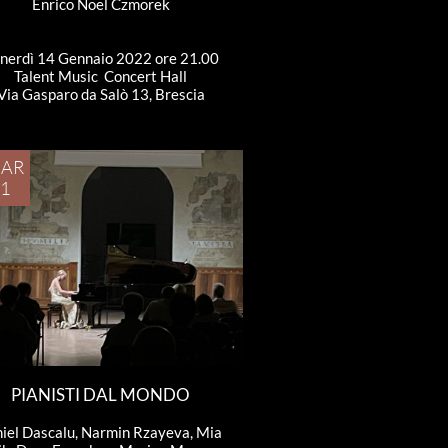
Enrico Noel Czmorek
nerdì 14 Gennaio 2022 ore 21.00
Talent Music  Concert Hall
Via Gasparo da Salò 13, Brescia
AR
1
PIANISTI DAL MONDO
iel Dascalu, Narmin Rzayeva, Mia 