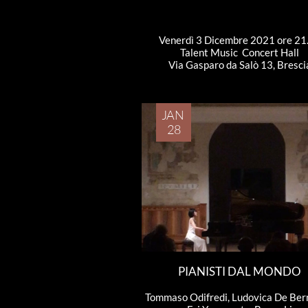
Venerdì 3 Dicembre 2021 ore 21
Talent Music  Concert Hall
Via Gasparo da Salò 13, Bresci
JAN 
28
PIANISTI DAL MONDO
Tommaso Odifredi, Ludovica De Bern