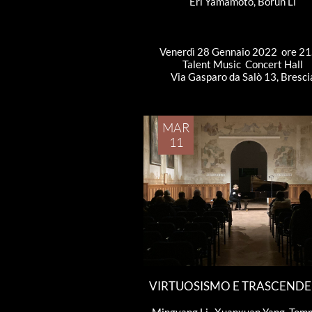
Eri Yamamoto, Borun Li
Venerdì 28 Gennaio 2022  ore 21
Talent Music  Concert Hall
Via Gasparo da Salò 13, Bresci
MAR
11
VIRTUOSISMO E TRASCEND