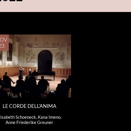
OV
23
LE CORDE DELL'ANIMA
lisabeth Schoeneck, Kana Imeno, 
Anne Friederike Greuner