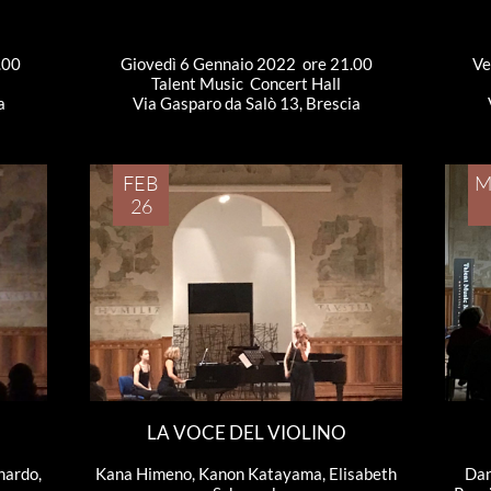
.00
Giovedì 6 Gennaio 2022  ore 21.00
Ve
Talent Music  Concert Hall
a
Via Gasparo da Salò 13, Brescia
FEB
M
26
LA VOCE DEL VIOLINO
ardo, 
Kana Himeno, Kanon Katayama, Elisabeth 
Dan